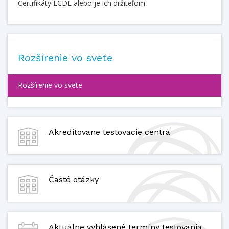
Certifikáty ECDL alebo je ich držiteľom.
Rozšírenie vo svete
Rozšírenie vo svete
Akreditovane testovacie centrá
Časté otázky
Aktuálne vyhlásené termíny testovania