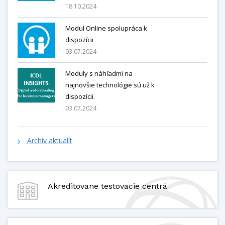
18.10.2024
Modul Online spolupráca k
dispozícii
03.07.2024
Moduly s náhľadmi na
najnovšie technológie sú už k
dispozícii.
03.07.2024
Archív aktualít
Akreditovane testovacie centrá