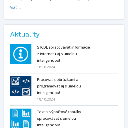
Viac ...
Aktuality
S ICDL spracovávať informácie
z internetu aj s umelou
inteligenciou!
18.10.2024
Pracovať s obrázkami a
programovať aj s umelou
inteligenciou!
18.10.2024
Text aj výpočtové tabuľky
spracovávať s umelou
inteligenciou!