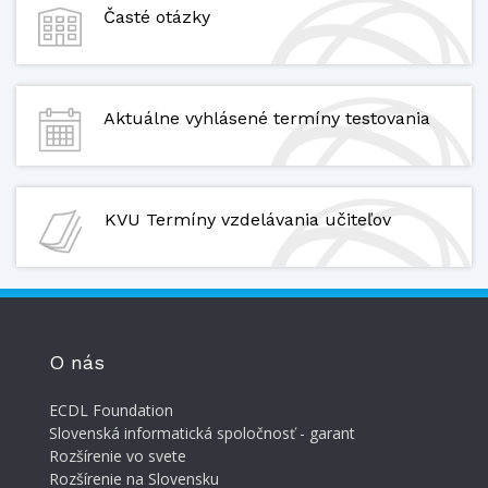
Časté otázky
Aktuálne vyhlásené termíny testovania
KVU Termíny vzdelávania učiteľov
O nás
ECDL Foundation
Slovenská informatická spoločnosť - garant
Rozšírenie vo svete
Rozšírenie na Slovensku