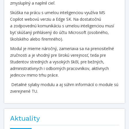
zmysluplný a naplnil cieľ.
Skúška na prácu s umelou inteligenciou využíva MS
Copilot webovú verziu a Edge SK. Na dostatočnú
a zodpovednú komunikáciu s umelou inteligenciou musí
byť skúšaný prihlásený do účtu Microsoft (osobného,
školského alebo firemného).
Modul je mierne náročný, zameriava sa na prenositeľné
zručnosti a je vhodný pre širokú verejnosť, teda pre
študentov stredných a vysokých škôl, pre bežných,
administratívnych i odborných pracovníkov, aktívnych
jedincov mimo trhu práce.
Detailné sylaby modulu a aj súhrn informácií o module sú
zverejnené TU.
Aktuality