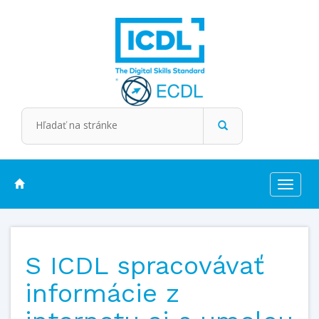
Toggle
navigat
S ICDL spracovávať
informácie z