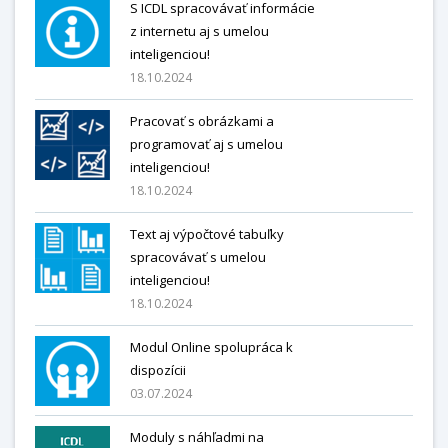
S ICDL spracovávať informácie
z internetu aj s umelou
inteligenciou!
18.10.2024
Pracovať s obrázkami a
programovať aj s umelou
inteligenciou!
18.10.2024
Text aj výpočtové tabuľky
spracovávať s umelou
inteligenciou!
18.10.2024
Modul Online spolupráca k
dispozícii
03.07.2024
Moduly s náhľadmi na