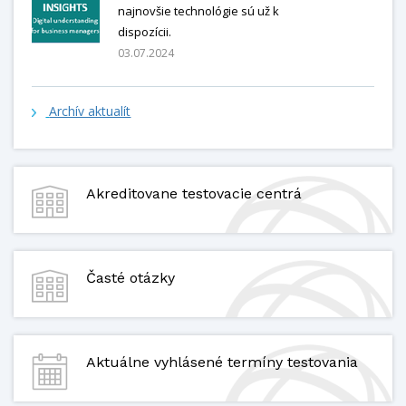
najnovšie technológie sú už k
dispozícii.
03.07.2024
Archív aktualít
Akreditovane testovacie centrá
Časté otázky
Aktuálne vyhlásené termíny testovania