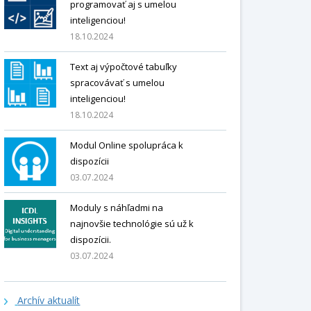
programovať aj s umelou
inteligenciou!
18.10.2024
Text aj výpočtové tabuľky
spracovávať s umelou
inteligenciou!
18.10.2024
Modul Online spolupráca k
dispozícii
03.07.2024
Moduly s náhľadmi na
najnovšie technológie sú už k
dispozícii.
03.07.2024
Archív aktualít