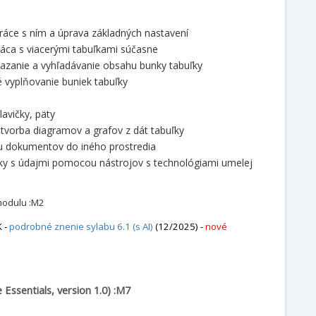
práce s ním a úprava základných nastavení
práca s viacerými tabuľkami súčasne
 mazanie a vyhľadávanie obsahu bunky tabuľky
é vyplňovanie buniek tabuľky
avičky, päty
 tvorba diagramov a grafov z dát tabuľky
iu dokumentov do iného prostredia
ľky s údajmi pomocou nástrojov s technológiami umelej
modulu :M2
 -
podrobné znenie sylabu 6.1 (s AI)
(12/2025) -
nové
e Essentials, version 1.0) :M7