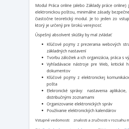
Modul Práca online (alebo Základy práce online)
elektronickou poštou, minimálne zásady bezpečnej 
čiastočne teoretický modul. Je to jeden zo vst
ktorý je určený pre širokú verejnosť.
Úspešný absolvent skúšky by mal zvládať
Kľúčové pojmy z prezerania webových strá
základných nastavení
Tvorbu záložiek a ich organizácia, práca s 
Vyhľadávacie nástroje pre Web, kritické 
dokumentov
Kľúčové pojmy z elektronickej komunikácie
pošta
Elekronické správy: nastavenia aplikácie,
distribučnými zoznamami
Organizovanie elektronických správ
Používanie elektronických kalendárov
Vstupné vedomosti: znalosti a zručnosti v rozsahu 