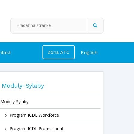
Zóna ATC
ntakt
English
Moduly-Sylaby
Moduly-Sylaby
Program ICDL Workforce
Program ICDL Professional