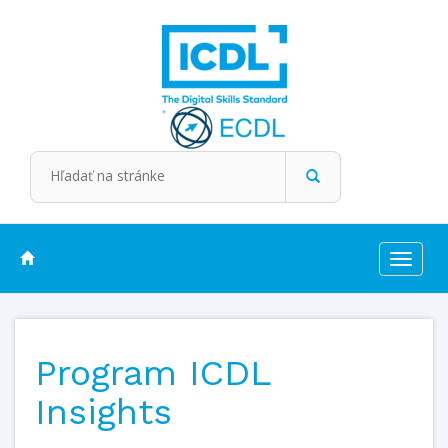
Toggle
navigat
Program ICDL
Insights