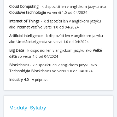
Cloud Computing
- k dispozícii len v anglickom jazyku ako
Cloudové technológie
vo verzii 1.0 od 04/2024
Internet of Things
- k dispozícii len v anglickom jazyku
ako
Internet vecí
vo verzii 1.0 od 04/2024
Artificial Intelligence
- k dispozícii len v anglickom jazyku
ako
Umelá inteligencia
vo verzii 1.0 od 04/2024
Big Data
- k dispozícii len v anglickom jazyku ako
Veľké
dáta
vo verzii 1.0 od 04/2024
Blockchains
- k dispozícii len v anglickom jazyku ako
Technológia Blockchains
vo verzii 1.0 od 04/2024
Industry 4.0
- v príprave
Moduly-Sylaby