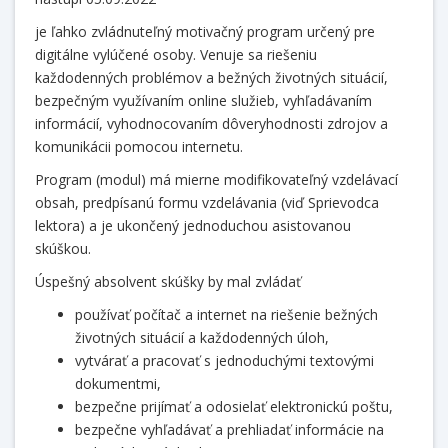
je ľahko zvládnuteľný motivačný program určený pre
digitálne vylúčené osoby. Venuje sa riešeniu
každodenných problémov a bežných životných situácií,
bezpečným využívaním online služieb, vyhľadávaním
informácií, vyhodnocovaním dôveryhodnosti zdrojov a
komunikácii pomocou internetu.
Program (modul) má mierne modifikovateľný vzdelávací
obsah, predpísanú formu vzdelávania (viď Sprievodca
lektora) a je ukončený jednoduchou asistovanou
skúškou.
Úspešný absolvent skúšky by mal zvládať
používať počítač a internet na riešenie bežných
životných situácií a každodenných úloh,
vytvárať a pracovať s jednoduchými textovými
dokumentmi,
bezpečne prijímať a odosielať elektronickú poštu,
bezpečne vyhľadávať a prehliadať informácie na