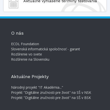
Aktuálne vyhlásené termíny testovania
O nás
ECDL Foundation
Slovenská informatická spoločnosť - garant
Rozšírenie vo svete
Rozšírenie na Slovensku
Aktuálne Projekty
Národný projekt "IT Akadémia..."
Projekt "Digitálne zručnosti pre život" na SŠ v NSK
Projekt "Digitálne zručnosti pre život" na SŠ v BSK