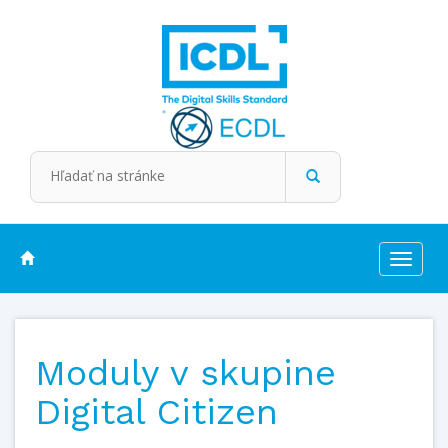
Toggle
navigat
Moduly v skupine
Digital Citizen