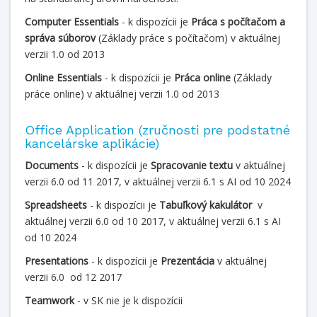
Computer Essentials
- k dispozícii je
Práca s počítačom a
správa súborov
(Základy práce s počítačom) v aktuálnej
verzii 1.0 od 2013
Online Essentials
- k dispozícii je
Práca online
(Základy
práce online) v aktuálnej verzii 1.0 od 2013
Office Application (zručnosti pre podstatné
kancelárske aplikácie)
Documents
- k dispozícii je
Spracovanie textu
v aktuálnej
verzii 6.0 od 11 2017, v aktuálnej verzii 6.1 s AI od 10 2024
Spreadsheets
- k dispozícii
je
Tabuľkový kakulátor
v
aktuálnej verzii 6.0 od 10 2017, v aktuálnej verzii 6.1 s AI
od 10 2024
Presentations
- k dispozícii je
Prezentácia
v aktuálnej
verzii 6.0 od 12 2017
Teamwork
- v SK nie je k dispozícii