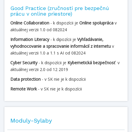
Good Practice (zručnosti pre bezpečnú
prácu v online priestore)
Online Collaboration
- k dispozícii je
Online spolupráca
v
aktuálnej verzii 1.0 od 082024
Information Literacy
- k dipozícii je
Vyhľadávanie,
vyhodnocovanie a spracovanie informácií z internetu
v
aktuálnej verzii 1.0 a 1.1 s AI od 082024
Cyber Security
- k dispozícii je
Kybernetická bezpečnosť
v
aktuálnej verzii 2.0 od 12 2019
Data protection
- v SK nie je k dispozícii
Remote Work
- v SK nie je k dispozícii
Moduly-Sylaby