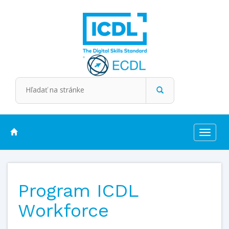
Toggle
navigat
Program ICDL
Workforce