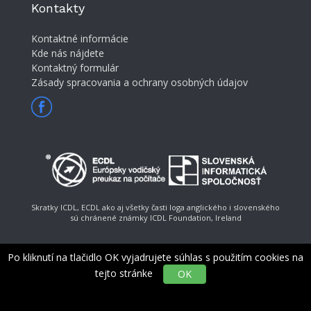
Kontakty
Kontaktné informácie
Kde nás nájdete
Kontaktný formulár
Zásady spracovania a ochrany osobných údajov
Skratky ICDL, ECDL ako aj všetky časti loga anglického i slovenského
sú chránené známky ICDL Foundation, Ireland
Po kliknutí na tlačidlo OK vyjadrujete súhlas s použitím cookies na
tejto stránke
OK
© Slovenská informatická spoločnosť, e-mail:
ecdl@ecdl.sk