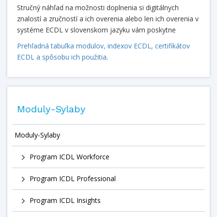
Stručný náhľad na možnosti doplnenia si digitálnych
znalostí a zručností a ich overenia alebo len ich overenia v
systéme ECDL v slovenskom jazyku vám poskytne
Prehľadná tabuľka modulov, indexov ECDL, certifikátov
ECDL a spôsobu ich použitia
.
Moduly-Sylaby
Moduly-Sylaby
Program ICDL Workforce
Program ICDL Professional
Program ICDL Insights