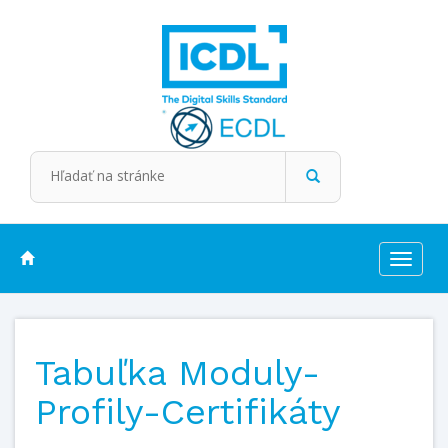
Toggle
navigat
Tabuľka Moduly-
Profily-Certifikáty