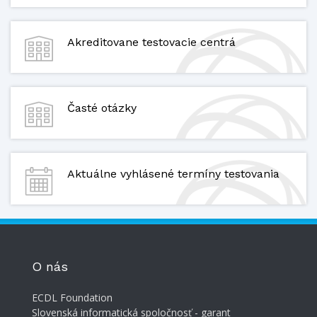
Akreditovane testovacie centrá
Časté otázky
Aktuálne vyhlásené termíny testovania
O nás
ECDL Foundation
Slovenská informatická spoločnosť - garant