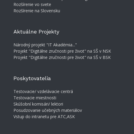
Rozšírenie vo svete
Rozšírenie na Slovensku
Aktuálne Projekty
Národný projekt "IT Akadémia..."
Projekt "Digitálne zručnosti pre život" na SŠ v NSK
Projekt "Digitálne zručnosti pre život" na SŠ v BSK
Poskytovatelia
Testovacie/ vzdelávacie centrá
Testovacie miestnosti
Skúšobní komisári/ lektori
Posudzovanie učebných materiálov
Vstup do intranetu pre ATC,ASK