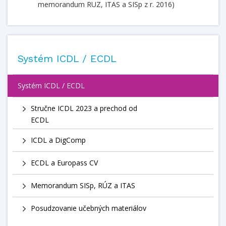
memorandum RUZ, ITAS a SISp z r. 2016)
Systém ICDL / ECDL
Systém ICDL / ECDL
Stručne ICDL 2023 a prechod od
ECDL
ICDL a DigComp
ECDL a Europass CV
Memorandum SISp, RÚZ a ITAS
Posudzovanie učebných materiálov