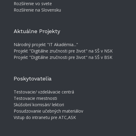
Rozšírenie vo svete
Rozšírenie na Slovensku
Aktuálne Projekty
Národný projekt "IT Akadémia..."
Projekt "Digitálne zručnosti pre život" na SŠ v NSK
Projekt "Digitálne zručnosti pre život" na SŠ v BSK
Poskytovatelia
Testovacie/ vzdelávacie centrá
Testovacie miestnosti
Skúšobní komisári/ lektori
Posudzovanie učebných materiálov
Vstup do intranetu pre ATC,ASK