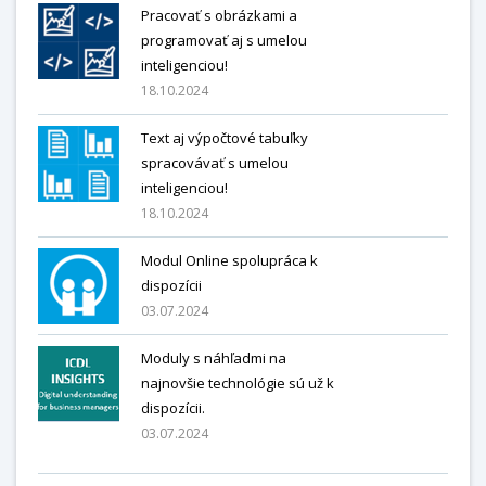
Pracovať s obrázkami a
programovať aj s umelou
inteligenciou!
18.10.2024
Text aj výpočtové tabuľky
spracovávať s umelou
inteligenciou!
18.10.2024
Modul Online spolupráca k
dispozícii
03.07.2024
Moduly s náhľadmi na
najnovšie technológie sú už k
dispozícii.
03.07.2024