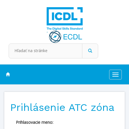
Toggle
navigat
Prihlásenie ATC zóna
Prihlasovacie meno: