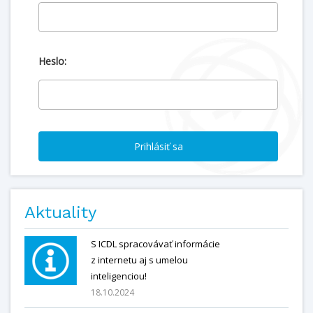
Heslo:
Aktuality
S ICDL spracovávať informácie
z internetu aj s umelou
inteligenciou!
18.10.2024