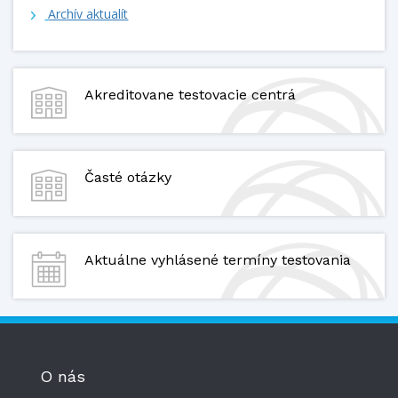
Archív aktualít
Akreditovane testovacie centrá
Časté otázky
Aktuálne vyhlásené termíny testovania
O nás