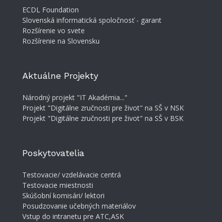
ECDL Foundation
Slovenská informatická spoločnosť - garant
Rozšírenie vo svete
Rozšírenie na Slovensku
Aktuálne Projekty
Národný projekt "IT Akadémia..."
Projekt "Digitálne zručnosti pre život" na SŠ v NSK
Projekt "Digitálne zručnosti pre život" na SŠ v BSK
Poskytovatelia
Testovacie/ vzdelávacie centrá
Testovacie miestnosti
Skúšobní komisári/ lektori
Posudzovanie učebných materiálov
Vstup do intranetu pre ATC,ASK