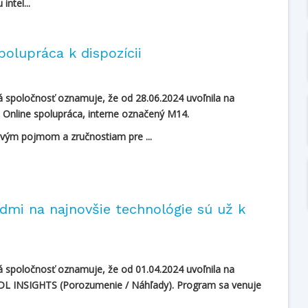
intel...
polupráca k dispozícii
á spoločnosť oznamuje, že od 28.06.2024 uvoľnila na
Online spolupráca, interne označený M14.
vým pojmom a zručnostiam pre ...
dmi na najnovšie technológie sú už k
á spoločnosť oznamuje, že od 01.04.2024 uvoľnila na
DL INSIGHTS (Porozumenie / Náhľady). Program sa venuje