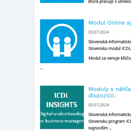
ktorá pracuje s umelou 
Modul Online s
03.07.2024
Slovenská informatick
Slovensku modul ICDL 
Modul sa venuje kľúčo
...
Moduly s náhľa
dispozícii.
03.07.2024
Slovenská informatick
Slovensku program IC
najnovším ...