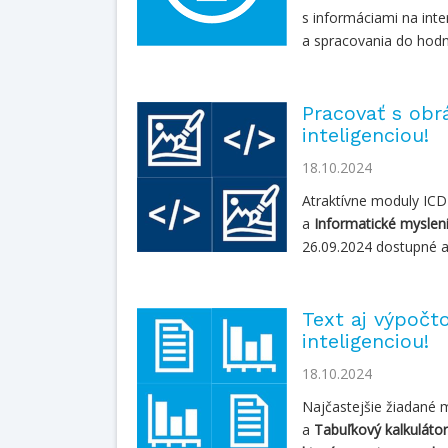
s informáciami na inte
a spracovania do hodn
Pracovať s obr
inteligenciou!
18.10.2024
Atraktívne moduly IC
a
Informatické myslen
26.09.2024 dostupné a
Text aj výpočt
inteligenciou!
18.10.2024
Najčastejšie žiadané
a
Tabuľkový kalkulátor