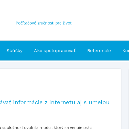
Počítačové zručnosti pre život
Skúšky
Ako spolupracovať
Referencie
Ko
ávať informácie z internetu aj s umelou
 spoločnosť uvoľnila modul, ktorý sa venuje práci