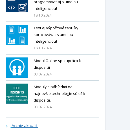
programovať aj s umelou
inteligenciou!
18.10.2024
Text aj výpočtové tabuľky
spracovávať s umelou
inteligenciou!
18.10.2024
Modul Online spolupráca k
dispozícii
03.07.2024
Moduly s náhľadmi na
najnovšie technológie sú už k
dispozícii.
03.07.2024
Archív aktualít