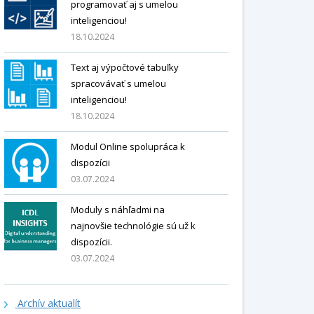
programovať aj s umelou
inteligenciou!
18.10.2024
Text aj výpočtové tabuľky
spracovávať s umelou
inteligenciou!
18.10.2024
Modul Online spolupráca k
dispozícii
03.07.2024
Moduly s náhľadmi na
najnovšie technológie sú už k
dispozícii.
03.07.2024
Archív aktualít