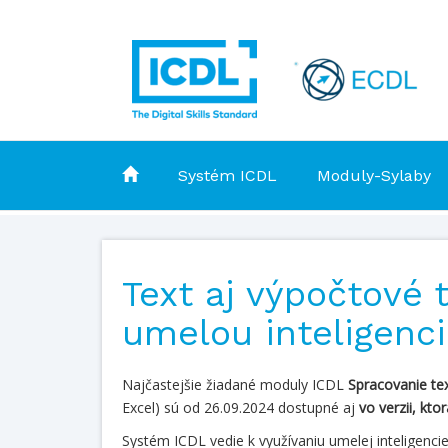
Systém ICDL
Moduly-Sylaby
Text aj výpočtové 
umelou inteligenci
Najčastejšie žiadané moduly ICDL
Spracovanie te
Excel) sú od 26.09.2024 dostupné aj
vo verzii, kto
Systém ICDL vedie k využívaniu umelej inteligenc