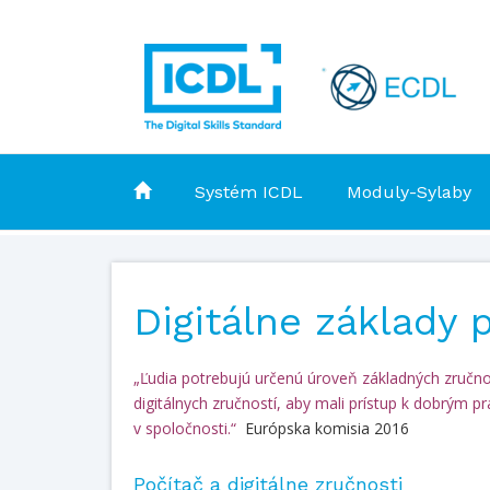
Systém ICDL
Moduly-Sylaby
Digitálne základy p
„Ľudia potrebujú určenú úroveň základných zručnos
digitálnych zručností, aby mali prístup k dobrým 
v spoločnosti.“
Európska komisia 2016
Počítač a digitálne zručnosti