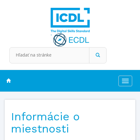
Toggle
navigat
Informácie o
miestnosti