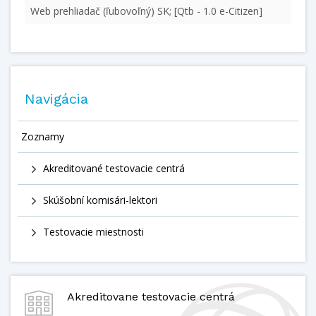
Web prehliadač (ľubovoľný) SK; [Qtb - 1.0 e-Citizen]
Navigácia
Zoznamy
Akreditované testovacie centrá
Skúšobní komisári-lektori
Testovacie miestnosti
Akreditovane testovacie centrá