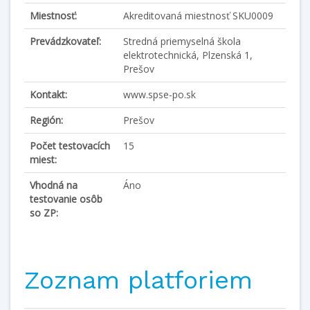
Miestnosť:
Akreditovaná miestnosť SKU0009
Prevádzkovateľ:
Stredná priemyselná škola
elektrotechnická, Plzenská 1,
Prešov
Kontakt:
www.spse-po.sk
Región:
Prešov
Počet testovacích
15
miest:
Vhodná na
Áno
testovanie osôb
so ZP:
Zoznam platforiem