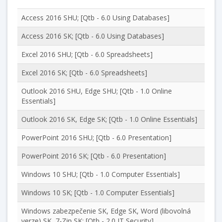
Access 2016 SHU; [Qtb - 6.0 Using Databases]
Access 2016 SK; [Qtb - 6.0 Using Databases]
Excel 2016 SHU; [Qtb - 6.0 Spreadsheets]
Excel 2016 SK; [Qtb - 6.0 Spreadsheets]
Outlook 2016 SHU, Edge SHU; [Qtb - 1.0 Online
Essentials]
Outlook 2016 SK, Edge SK; [Qtb - 1.0 Online Essentials]
PowerPoint 2016 SHU; [Qtb - 6.0 Presentation]
PowerPoint 2016 SK; [Qtb - 6.0 Presentation]
Windows 10 SHU; [Qtb - 1.0 Computer Essentials]
Windows 10 SK; [Qtb - 1.0 Computer Essentials]
Windows zabezpečenie SK, Edge SK, Word (libovolná
verze) SK, 7-Zip SK; [Qtb - 2.0 IT Security]