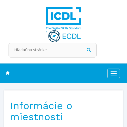
Toggle
navigat
Informácie o
miestnosti