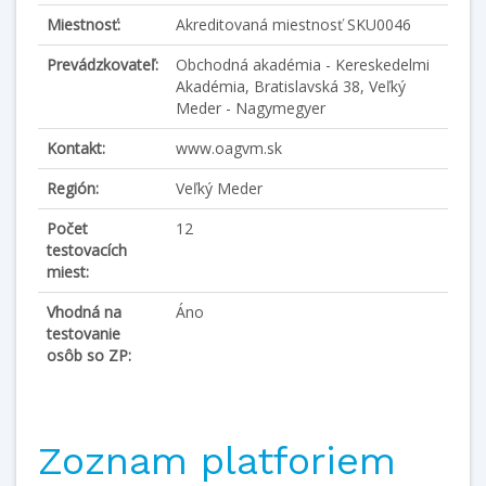
Miestnosť:
Akreditovaná miestnosť SKU0046
Prevádzkovateľ:
Obchodná akadémia - Kereskedelmi
Akadémia, Bratislavská 38, Veľký
Meder - Nagymegyer
Kontakt:
www.oagvm.sk
Región:
Veľký Meder
Počet
12
testovacích
miest:
Vhodná na
Áno
testovanie
osôb so ZP:
Zoznam platforiem