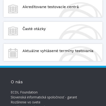
Akreditovane testovacie centrá
Časté otázky
Aktuálne vyhlásené termíny testovania
O nás
ECDL Foundation
Slovenská informatická spoločnosť - garant
Rozšírenie vo svete