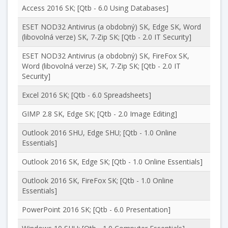
Access 2016 SK; [Qtb - 6.0 Using Databases]
ESET NOD32 Antivirus (a obdobný) SK, Edge SK, Word
(libovolná verze) SK, 7-Zip SK; [Qtb - 2.0 IT Security]
ESET NOD32 Antivirus (a obdobný) SK, FireFox SK,
Word (libovolná verze) SK, 7-Zip SK; [Qtb - 2.0 IT
Security]
Excel 2016 SK; [Qtb - 6.0 Spreadsheets]
GIMP 2.8 SK, Edge SK; [Qtb - 2.0 Image Editing]
Outlook 2016 SHU, Edge SHU; [Qtb - 1.0 Online
Essentials]
Outlook 2016 SK, Edge SK; [Qtb - 1.0 Online Essentials]
Outlook 2016 SK, FireFox SK; [Qtb - 1.0 Online
Essentials]
PowerPoint 2016 SK; [Qtb - 6.0 Presentation]