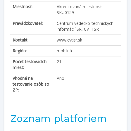
Miestnosť:
Akreditovaná miestnosť
SKU0159
Prevádzkovateľ:
Centrum vedecko-technických
informácií SR, CVTI SR
Kontakt:
www.cvtisr.sk
Región:
mobilná
Počet testovacích
21
miest:
Vhodná na
Áno
testovanie osôb so
ZP:
Zoznam platforiem