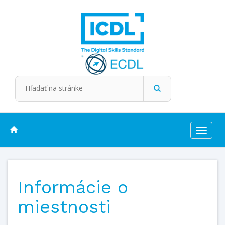
Toggle
navigat
Informácie o
miestnosti