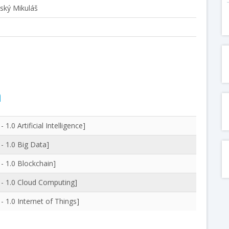
vský Mikuláš
m
1.0 Artificial Intelligence]
 - 1.0 Big Data]
 - 1.0 Blockchain]
b - 1.0 Cloud Computing]
- 1.0 Internet of Things]