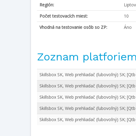
Región:
Lipto
Počet testovacích miest:
10
Vhodná na testovanie osôb so ZP:
Áno
Zoznam platforie
Skillsbox SK, Web prehliadač (ľubovoľný) SK; [Qtb - 
Skillsbox SK, Web prehliadač (ľubovoľný) SK; [Qtb
Skillsbox SK, Web prehliadač (ľubovoľný) SK; [Qtb
Skillsbox SK, Web prehliadač (ľubovoľný) SK; [Qt
Skillsbox SK, Web prehliadač (ľubovoľný) SK; [Qtb 