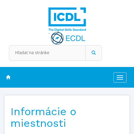
Toggle
navigat
Informácie o
miestnosti