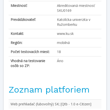
Miestnosť:
Akreditovaná miestnosť
SKU0169
Prevádzkovateľ:
Katolícka univerzita v
Ružomberku
Kontakt:
www.ku.sk
Región:
mobilná
Počet testovacích miest:
18
Vhodná na testovanie
Áno
osôb so ZP:
Zoznam platforiem
Web prehliadač (ľubovoľný) SK; [Qtb - 1.0 e-Citizen]