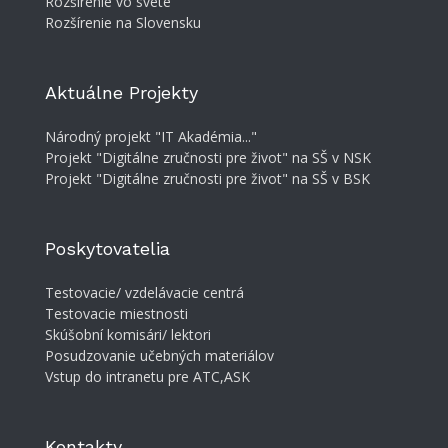
Rozšírenie vo svete
Rozšírenie na Slovensku
Aktuálne Projekty
Národný projekt "IT Akadémia..."
Projekt "Digitálne zručnosti pre život" na SŠ v NSK
Projekt "Digitálne zručnosti pre život" na SŠ v BSK
Poskytovatelia
Testovacie/ vzdelávacie centrá
Testovacie miestnosti
Skúšobní komisári/ lektori
Posudzovanie učebných materiálov
Vstup do intranetu pre ATC,ASK
Kontakty