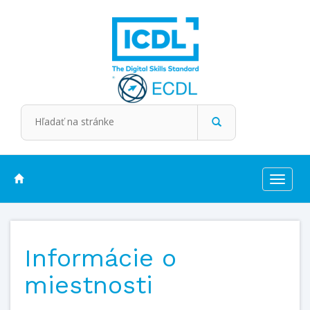
Toggle
navigat
Informácie o
miestnosti