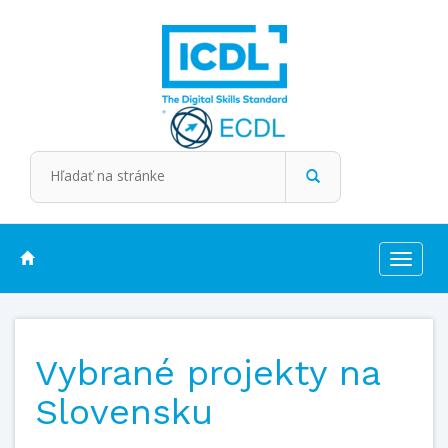
Toggle
navigat
Vybrané projekty na
Slovensku