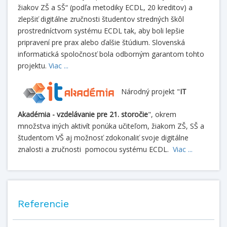
žiakov ZŠ a SŠ“ (podľa metodiky ECDL, 20 kreditov) a
zlepšiť digitálne zručnosti študentov stredných škôl
prostredníctvom systému ECDL tak, aby boli lepšie
pripravení pre prax alebo ďalšie štúdium. Slovenská
informatická spoločnosť bola odborným garantom tohto
projektu.
Viac ...
Národný projekt "
IT
Akadémia - vzdelávanie pre 21. storočie
", okrem
množstva iných aktivít ponúka učiteľom, žiakom ZŠ, SŠ a
študentom VŠ aj možnosť zdokonaliť svoje digitálne
znalosti a zručnosti pomocou systému ECDL.
Viac ...
Referencie