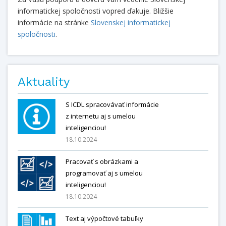
informatickej spoločnosti vopred ďakuje. Bližšie
informácie na stránke
Slovenskej informatickej
spoločnosti
.
Aktuality
S ICDL spracovávať informácie
z internetu aj s umelou
inteligenciou!
18.10.2024
Pracovať s obrázkami a
programovať aj s umelou
inteligenciou!
18.10.2024
Text aj výpočtové tabuľky