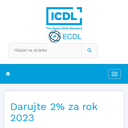
Toggle
navigat
Darujte 2% za rok
2023