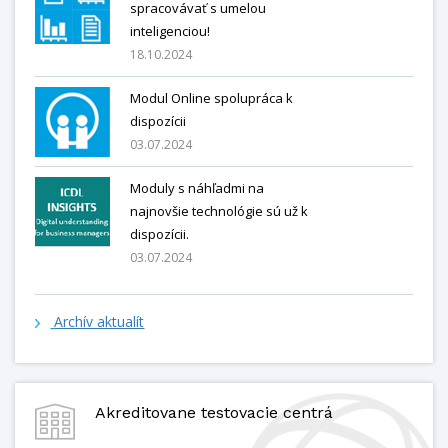
spracovávať s umelou
inteligenciou!
18.10.2024
Modul Online spolupráca k
dispozícii
03.07.2024
Moduly s náhľadmi na
najnovšie technológie sú už k
dispozícii.
03.07.2024
Archív aktualít
Akreditovane testovacie centrá