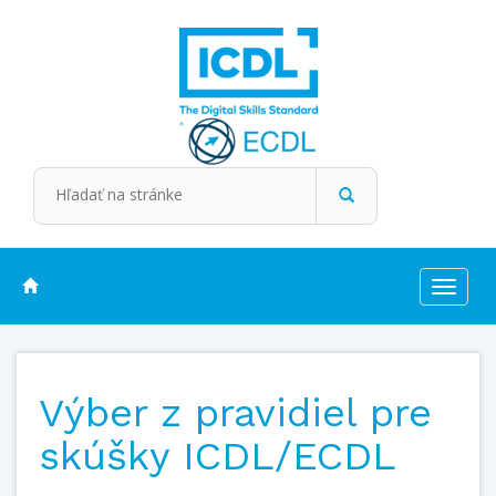
Toggle
navigat
Výber z pravidiel pre
skúšky ICDL/ECDL