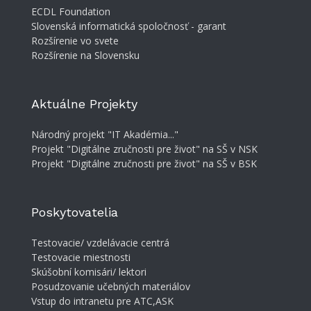
ECDL Foundation
Slovenská informatická spoločnosť - garant
Rozšírenie vo svete
Rozšírenie na Slovensku
Aktuálne Projekty
Národný projekt "IT Akadémia..."
Projekt "Digitálne zručnosti pre život" na SŠ v NSK
Projekt "Digitálne zručnosti pre život" na SŠ v BSK
Poskytovatelia
Testovacie/ vzdelávacie centrá
Testovacie miestnosti
Skúšobní komisári/ lektori
Posudzovanie učebných materiálov
Vstup do intranetu pre ATC,ASK