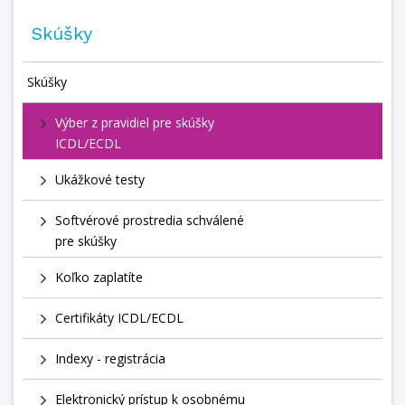
Skúšky
Skúšky
Výber z pravidiel pre skúšky
ICDL/ECDL
Ukážkové testy
Softvérové prostredia schválené
pre skúšky
Koľko zaplatíte
Certifikáty ICDL/ECDL
Indexy - registrácia
Elektronický prístup k osobnému