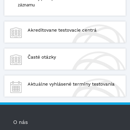
záznamu
Akreditovane testovacie centrá
Časté otázky
Aktuálne vyhlásené termíny testovania
O nás